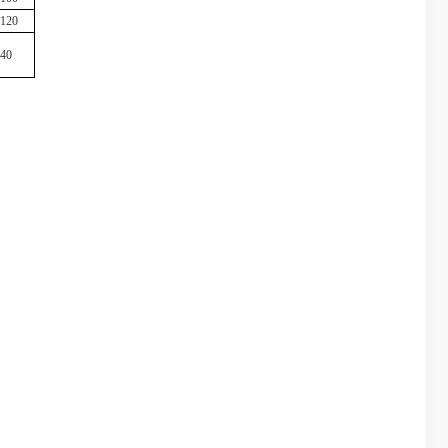
120
40