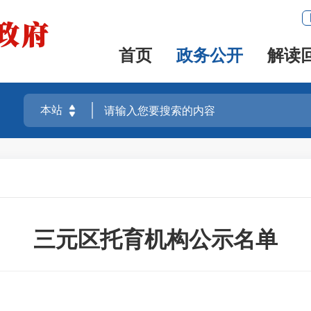
首页
政务公开
解读
三元区托育机构公示名单