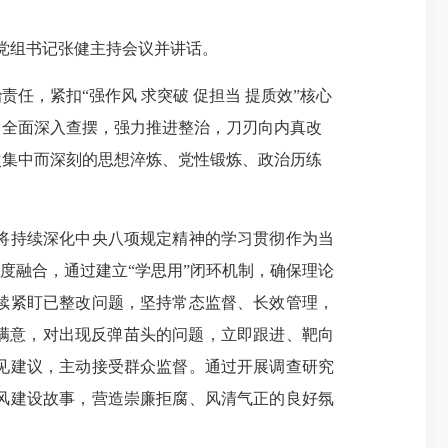
党组书记张健主持会议并讲话。
，紧扣“强作风 求突破 促担当 提质效”核心
；全面深入查摆，强力推进整治，刀刃向内真改
次集中而深刻的思想淬炼、党性锻炼、政治历练
将持续深化中央八项规定精神的学习贯彻作为当
度融合，通过建立“学思用”闭环机制，确保理论
续紧盯已整改问题，坚持常态监督、长效管理，
满意，对出现反弹苗头的问题，立即跟进、靶向
见建议，主动接受群众监督。通过开展调查研究
风建设故事，营造崇廉拒腐、风清气正的良好氛