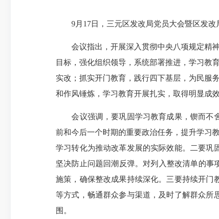
9月17日，三元区发改局党员大会暨区发改
会议指出，开展深入贯彻中央八项规定精神学习
目标，强化组织领导，系统部署推进，学习教
实改；抓实开门教育，践行四下基层，为民服
和作风锤炼，学习教育开展扎实，取得明显成
会议强调，要巩固学习教育成果，锲而不舍落
前和今后一个时期的重要政治任务，提升学习教
学习转化为推动改革发展的实际效能。二要巩
坚决防止问题回潮反弹。对列入整改清单的事
施策，确保整改成果持续深化。三要持续开门
等方式，畅通群众参与渠道，及时了解群众所
围。