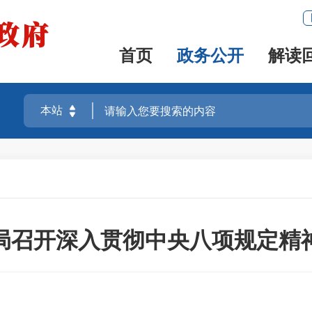
首页
政务公开
解读
局召开深入贯彻中央八项规定精