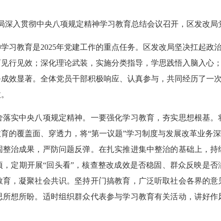
局深入贯彻中央八项规定精神学习教育总结会议召开，区发改局
教育是2025年党建工作的重点任务。区发改局坚决扛起政治责任
育见行见效；深化理论武装，实施分类指导，学思践悟入脑入心
务成效显著。全体党员干部积极响应、认真参与，共同经历了一
效。
实中央八项规定精神。一要强化学习教育，夯实思想根基。
育的覆盖面、穿透力，将“第一议题”学习制度与发展改革业务深
固整治成果，严防问题反弹。在扎实推进集中整治的基础上，持
项，定期开展“回头看”，核查整改成效是否稳固、群众反映是否
教育，凝聚社会共识。坚持开门搞教育，广泛听取社会各界的意
思所想所盼。适时组织群众代表参与学习教育有关活动，讲好作