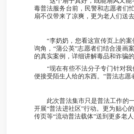
“这个扇子真好，既能扇风又能学
毒普法服务台前，民警和志愿者们忙
扇不仅带来了凉爽，更为老人们送
“李奶奶，您看这宣传页上的案例
询角，“蒲公英”志愿者们结合漫画
的真实案例，详细讲解毒品和诈骗
“现在有些不法分子专门针对我们
便接受陌生人给的东西。”普法志愿
此次普法集市只是普法工作的一个
开展“普法进社区”行动。更为贴心
传页等“流动普法载体”送到更多老