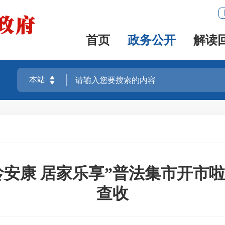
首页
政务公开
解读
“银龄安康 居家乐享”普法集市开市
查收