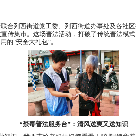
合列西街道党工委、列西街道办事处及各社区
普法宣传集市。这场普法活动，打破了传统普法模
用的“安全大礼包”。
“禁毒普法服务台”：清风送爽又送知识