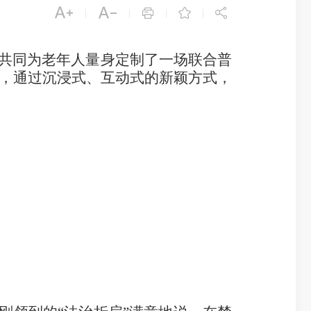





|
|
|
|
共同为老年人量身定制了一场联合普
式，通过沉浸式、互动式的新颖方式，