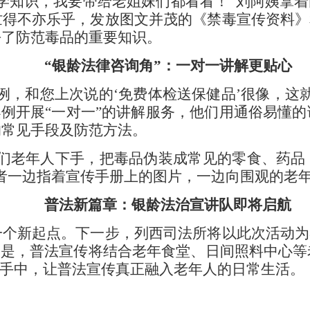
知识，我要带给老姐妹们都看看！”刘阿姨拿着刚
得不亦乐乎，发放图文并茂的《禁毒宣传资料》
去了防范毒品的重要知识。
“银龄法律咨询角”：一对一讲解更贴心
，和您上次说的‘免费体检送保健品’很像，这就
案例开展“一对一”的讲解服务，他们用通俗易懂
的常见手段及防范方法。
老年人下手，把毒品伪装成常见的零食、药品
者一边指着宣传手册上的图片，一边向围观的老
普法新篇章：银龄法治宣讲队即将启航
新起点。下一步，列西司法所将以此次活动为契
的是，普法宣传将结合老年食堂、日间照料中心
人手中，让普法宣传真正融入老年人的日常生活。