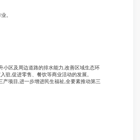
作业。
提升小区及周边道路的排水能力,改善区域生态环
家入驻,促进零售、餐饮等商业活动的发展。
产项目,进一步增进民生福祉,全要素推动第三