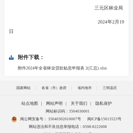
三元区林业局
2024
年
2
月
19
日
附件下载：
附件2024年全省林业贷款贴息申报表 2(汇总).xlsx
国家网站
各省（市）政府
省内地市
三明县区
站点地图
|
网站声明
|
关于我们
|
隐私保护
网站标识码：3504030001
闽公网安备号：
35040302610007号
闽ICP备15013523号
网站违法和不良信息举报电话：0598-8222008