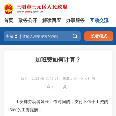
首页
政务公开
解读回应
办事服务
互动交流

长者模式
加班费如何计算？
日期：2023-06-11 18:24
来源：三元区人社局


|
1.安排劳动者延长工作时间的，支付不低于工资的
150%的工资报酬；