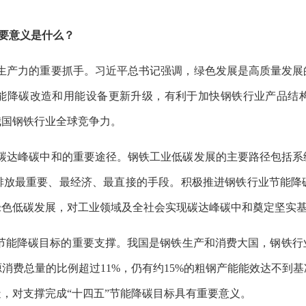
要意义是什么？
质生产力的重要抓手。习近平总书记强调，绿色发展是高质量发
能降碳改造和用能设备更新升级，有利于加快钢铁行业产品结
我国钢铁行业全球竞争力。
进碳达峰碳中和的重要途径。钢铁工业低碳发展的主要路径包括
排放最重要、最经济、最直接的手段。积极推进钢铁行业节能降
绿色低碳发展，对工业领域及全社会实现碳达峰碳中和奠定坚实
五”节能降碳目标的重要支撑。我国是钢铁生产和消费大国，钢铁
源消费总量的比例超过11%，仍有约15%的粗钢产能能效达不
，对支撑完成“十四五”节能降碳目标具有重要意义。