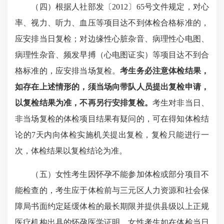
（四）根据人社部发〔2012〕65号文件规定，对心
率、视力、听力、血压等项目达不到体检合格标准的，
应安排当日复检；对边缘性心脏杂音、病理性心电图、
病理性杂音、频发早搏（心电图证实）等项目达不到合
格标准的，应安排当场复检。
考生务必注意体检结果，
如存在上述情形的，须当场向带队人员提出复检申请，
以复检结果为准，不再另行安排复检。
考生对非当日、
非当场复检的体检项目结果有疑问的，可在得知体检结
论的7天内向体检实施机关提出复检，复检只能进行一
次，体检结果以复检结论为准。
（五）女性考生因怀孕不能参加体检或部分项目不
能检查的，考生应于体检前与三元区人力资源和社会保
障局书面约定延缓体检的最长期限并提供县级以上正规
医疗机构出具的怀孕医学证明。女性考生如在体检当日