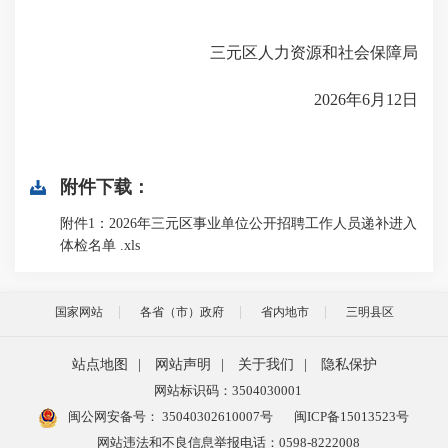
三元区人力资源和社会保障局
2026年6月12日
附件下载：
附件1：2026年三元区事业单位公开招聘工作人员递补进入
体检名单 .xls
国家网站
各省（市）政府
省内地市
三明县区
站点地图
|
网站声明
|
关于我们
|
隐私保护
网站标识码：3504030001
闽公网安备号：
35040302610007号
闽ICP备15013523号
网站违法和不良信息举报电话：0598-8222008