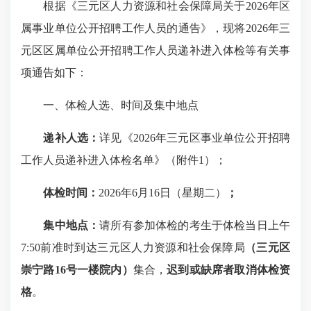
根据《三元区人力资源和社会保障局关于2026年区
属事业单位公开招聘工作人员的通告》，现将2026年三
元区区属单位公开招聘工作人员递补进入体检等有关事
项通告如下：
一、体检人选、时间及集中地点
递补
人选：
详见《2026年三元区事业单位公开招聘
工作人员递补进入体检名单》（附件1）；
体检时间：
2026年6月16日（星期二）
；
集中地点：
请所有参加体检的考生于体检当日上午
7:50前准时到达三元区人力资源和社会保障局
（三元区
崇宁路16号一楼院内）
集合，
迟到
或缺席者取消体检资
格
。