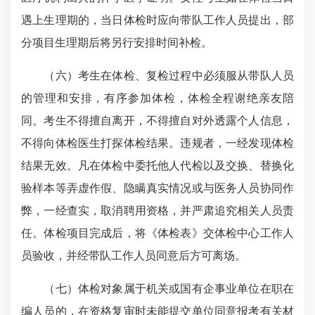
遇上生理期的，当日体检时应向带队工作人员提出，部
分项目生理期后将另行安排时间补检。
（六）考生在体检、复检过程中必须服从带队人员
的管理和安排，有序参加体检，体检全程谢绝亲友陪
同。考生不得擅自离开，不得擅自对外透露个人信息，
不得向体检医生打探体检结果。违规者，一经发现体检
结果无效。凡在体检中委托他人代检以及交换、替换化
验样本等弄虚作假、隐瞒真实情况或与医务人员协同作
弊，一经查实，取消聘用资格，并严肃追究相关人员责
任。体检项目完成后，将《体检表》交体检中心工作人
员验收，并经带队工作人员同意后方可离场。
（七）体检对象属于机关或国有企事业单位在职在
编人员的，在资格复审时未能提交单位同意报考有关材