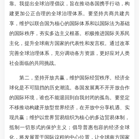
靠。我提出全球治理倡议，旨在推动各国携手行动，构
建更加公正合理的全球治理体系。要坚持共商共建共
享，维护以联合国为核心的国际体系和以国际法为基础
的国际秩序，夯实多边主义根基。积极推进国际关系民
主化，提升全球南方国家的代表性和发言权。通过改革
完善全球治理体系，充分调动各方资源，更好应对人类
社会面临的共同挑战。
第二，坚持开放共赢，维护国际经贸秩序。经济全
球化是不可阻挡的历史潮流。各国发展离不开开放合作
的国际环境，谁也不能退回到自我封闭的孤岛。要坚定
不移推动构建开放型世界经济，在开放中分享机遇、实
现共赢；维护以世界贸易组织为核心的多边贸易体制，
抵制一切形式的保护主义；倡导普惠包容的经济全球
化，将发展置于国际议程的中心位置，让全球南方国家