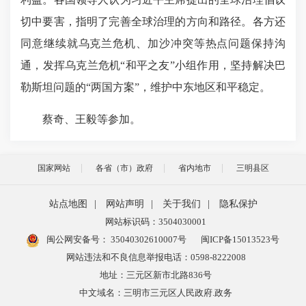
切中要害，指明了完善全球治理的方向和路径。各方还
同意继续就乌克兰危机、加沙冲突等热点问题保持沟
通，发挥乌克兰危机“和平之友”小组作用，坚持解决巴
勒斯坦问题的“两国方案”，维护中东地区和平稳定。
蔡奇、王毅等参加。
国家网站
各省（市）政府
省内地市
三明县区
站点地图
|
网站声明
|
关于我们
|
隐私保护
网站标识码：3504030001
闽公网安备号：
35040302610007号
闽ICP备15013523号
网站违法和不良信息举报电话：0598-8222008
地址：三元区新市北路836号
中文域名：三明市三元区人民政府.政务