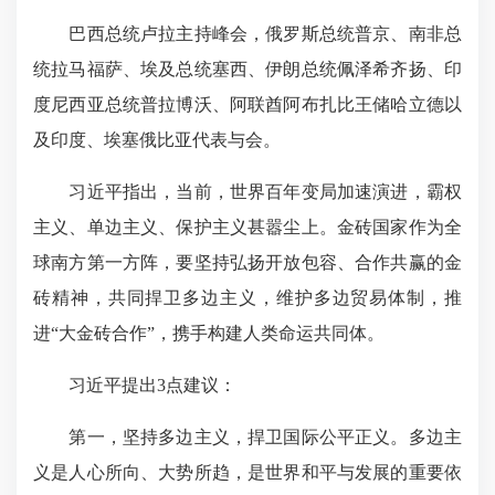
巴西总统卢拉主持峰会，俄罗斯总统普京、南非总
统拉马福萨、埃及总统塞西、伊朗总统佩泽希齐扬、印
度尼西亚总统普拉博沃、阿联酋阿布扎比王储哈立德以
及印度、埃塞俄比亚代表与会。
习近平指出，当前，世界百年变局加速演进，霸权
主义、单边主义、保护主义甚嚣尘上。金砖国家作为全
球南方第一方阵，要坚持弘扬开放包容、合作共赢的金
砖精神，共同捍卫多边主义，维护多边贸易体制，推
进“大金砖合作”，携手构建人类命运共同体。
习近平提出3点建议：
第一，坚持多边主义，捍卫国际公平正义。多边主
义是人心所向、大势所趋，是世界和平与发展的重要依