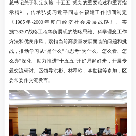
总书记关于制定实施“十五五”规划的
重要论述和重要指
示精神
，传承弘扬习近平同志在福建工作期间制定
《1985年-2000年厦门经济社会发展战略》、实
施“3820”战略工程等所展现的战略思维、科学理念工作
方法和优良作风，紧扣当前高质量发展面临的问题和挑
战，推动学习从“是什么”向思考“为什么、怎么看、怎
么办”深化，助力推进“十五五”开好局起好步，开展专
题交流研讨。区领导洪彬、林翠玲、李世福等参加，区
委常委作交流发言。